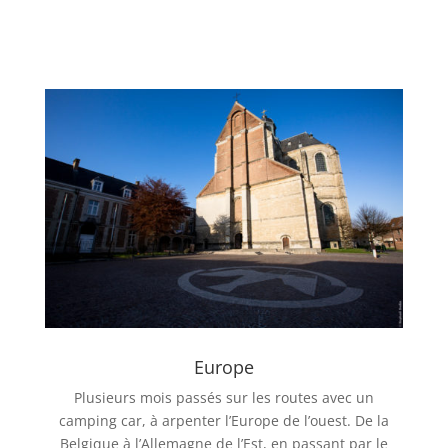
Europe
Plusieurs mois passés sur les routes avec un
camping car, à arpenter l’Europe de l’ouest. De la
Belgique à l’Allemagne de l’Est, en passant par le