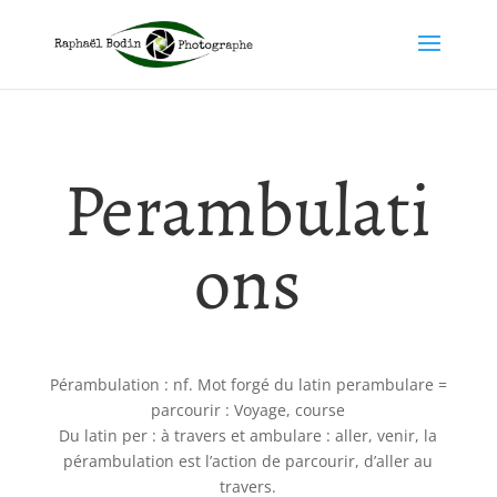
Perambulati
ons
Pérambulation : nf. Mot forgé du latin perambulare =
parcourir : Voyage, course
Du latin per :
à
travers et ambulare : aller, venir, la
pérambulation est l’action de parcourir, d’aller au
travers.