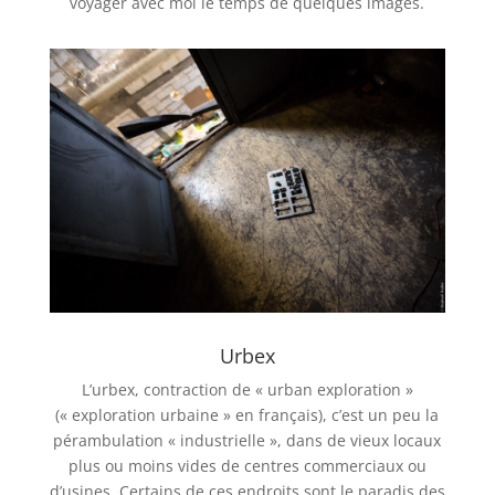
voyager avec moi le temps de quelques images.
Urbex
L’urbex, contraction de « urban exploration »
(« exploration urbaine » en français), c’est un peu la
pérambulation « industrielle », dans de vieux locaux
plus ou moins vides de centres commerciaux ou
d’usines. Certains de ces endroits sont le paradis des